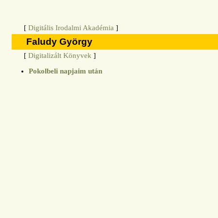
[
Digitális Irodalmi Akadémia
]
Faludy György
[
Digitalizált Könyvek
]
Pokolbeli napjaim után