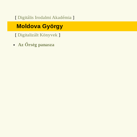
[
Digitális Irodalmi Akadémia
]
Moldova György
[
Digitalizált Könyvek
]
Az Őrség panasza