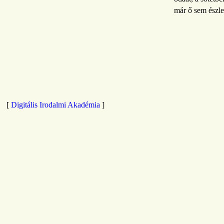
már ő sem észle
[
Digitális Irodalmi Akadémia
]