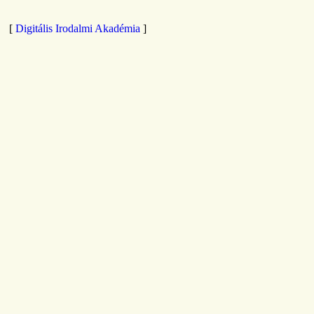
[
Digitális Irodalmi Akadémia
]