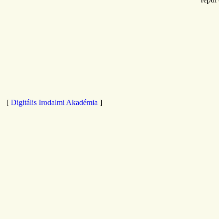
[
Digitális Irodalmi Akadémia
]