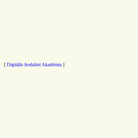
[
Digitális Irodalmi Akadémia
]