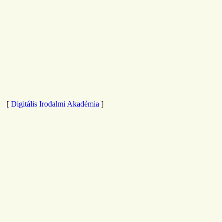
[
Digitális Irodalmi Akadémia
]