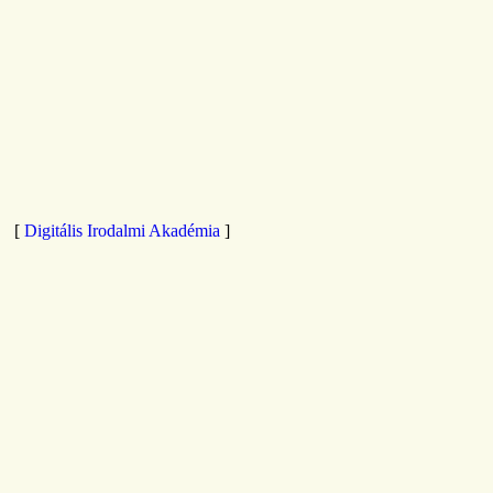
[
Digitális Irodalmi Akadémia
]