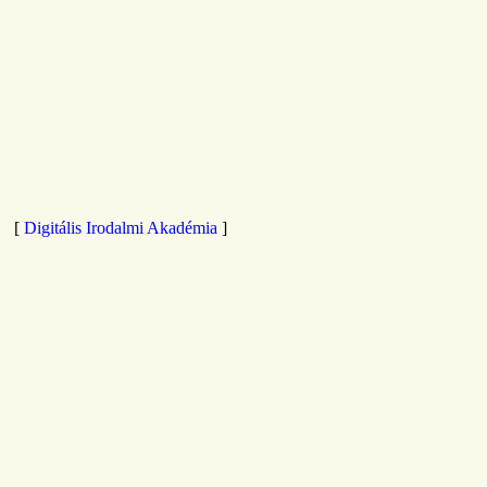
[
Digitális Irodalmi Akadémia
]