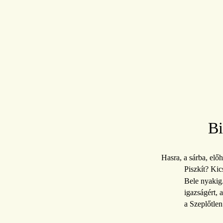
Bi
Hasra, a sárba, elő
Piszkít? Ki
Bele nyakig.
igazságért, a
a Szeplőtle