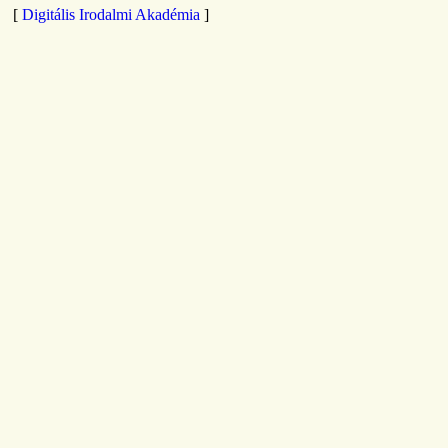
[
Digitális Irodalmi Akadémia
]