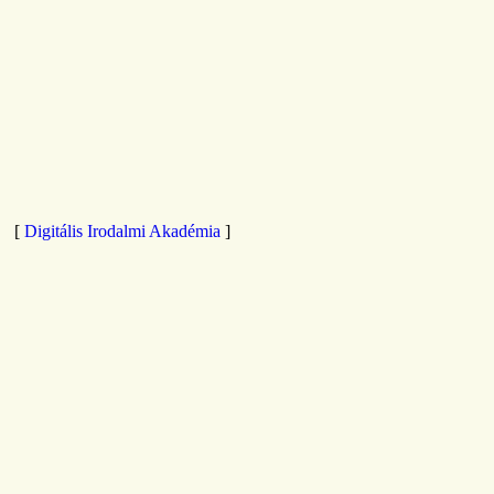
[
Digitális Irodalmi Akadémia
]