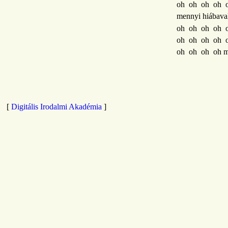
oh oh oh oh 
mennyi hiábav
oh oh oh oh 
oh oh oh oh 
oh oh oh oh men
[
Digitális Irodalmi Akadémia
]