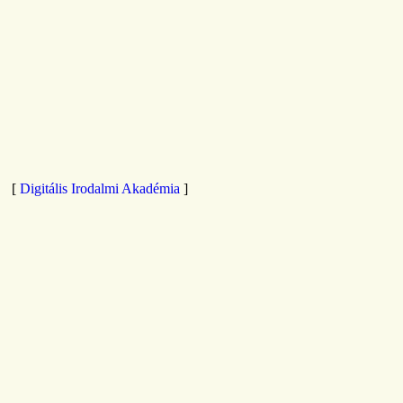
[
Digitális Irodalmi Akadémia
]