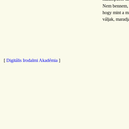
Nem bennem, b
hogy mint a m
váljak, maradj
[
Digitális Irodalmi Akadémia
]