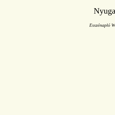
Nyuga
Esszénapló Wi