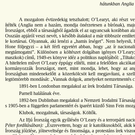
hátunkban Anglia
A mozgalom évtizedekig tetszhalott; O’Learyt, aki részt ve
ítélték (Anglia nem a hazám, mondja önérzetesen a bírónak), majd 
Írországot, ebből a társaságból ágadzik el az ugyancsak korábban al
Osszián apjáról veszi nevét, s később átalakul a már többször említet
le kortársai. Olyannak, aki lenézi a „hamis írséget”. Nem helyesli, 
Hone följegyzi – a két férfi egyetért abban, hogy „az ír nacio
megtámogatni”. Különösen a költészet dolgában igényes O’Lear
maszkok) című, 1949-es könyve idéz a politikus naplójából: „Tiltakoz
A hiteltelen művet O’Leary éppúgy elítéli, mint a felelőtlen akcióka
kormányozzák Írországot, mert, mint mondja, lehet, hogy az an
Írországban mindenekelőtt a közerkölcsöt kell megjavítani, a szell
legtömörebb mondását: „Vannak dolgok, amelyeket nemzetmentés c
1891-ben Londonban megalakul az írek Irodalmi Társasága.
Parnell halálának éve.
1892-ben Dublinban megalakul a Nemzeti Irodalmi Társaság,
s 1905-ben a független parlamentért és iparért küzdő Sinn Fein moz
Klubok, mozgalmak, társaságok. Költők.
Az Ifjú Írország egyik gyűlésén O’Leary és a terrorpárti nacion
Péter fordításában):
„Észrevettem, hogy az ír katolikusokból, akik kö
Írország jóízlése, jólneveltsége és finomsága, a protestáns írek v