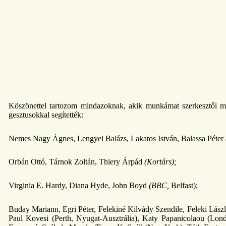
Köszönettel tartozom mindazoknak, akik munkámat szerkesztői me
gesztusokkal segítették:
Nemes Nagy Ágnes, Lengyel Balázs, Lakatos István, Balassa Péter
Orbán Ottó, Tárnok Zoltán, Thiery Árpád
(Kortárs);
Virginia E. Hardy, Diana Hyde, John Boyd
(BBC,
Belfast);
Buday Mariann, Egri Péter, Felekiné Kilvády Szendile, Feleki Lász
Paul Kovesi (Perth, Nyugat-Ausztrália), Katy Papanicolaou (Lo